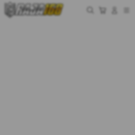
Skip
to
Cari
Troli
Login
Navigation
content