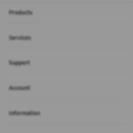
Buka
Footer Navigation
Products
Buka
Services
Buka
Support
Buka
Account
Buka
Information
Buka